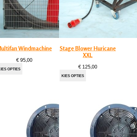
ultifan Windmachine
Stage Blower Huricane
XXL
€ 95,00
€ 125,00