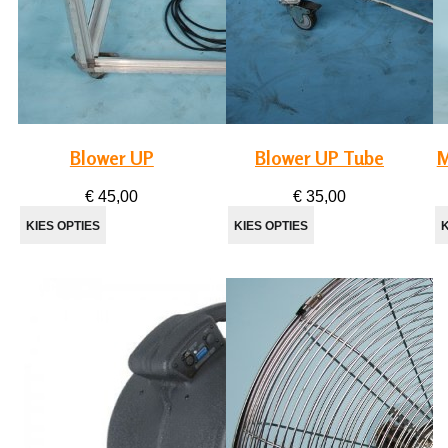
Blower UP
Blower UP Tube
M
€ 45,00
€ 35,00