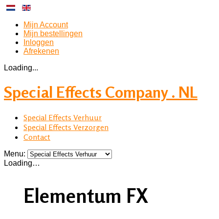
Mijn Account
Mijn bestellingen
Inloggen
Afrekenen
Loading...
Special Effects Company . NL
Special Effects Verhuur
Special Effects Verzorgen
Contact
Menu:
Loading…
Elementum FX