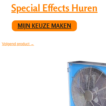
Special Effects Huren
MIJN KEUZE MAKEN
Volgend product →