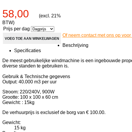
58,00
(excl. 21%
BTW)
Prijs per dag
Of neem contact met ons op voor 
Beschrijving
Specificaties
De meest gebruikelijke windmachine is een ingebouwde propell
diverse standen te gebruiken is.
Gebruik & Technische gegevens
Output: 40.000 m3 per uur
Stroom: 220/240V, 900W
Grootte: 100 x 100 x 60 cm
Gewicht: : 15kg
De verhuurprijs is exclusief de borg van € 100.00.
Gewicht:
15 kg