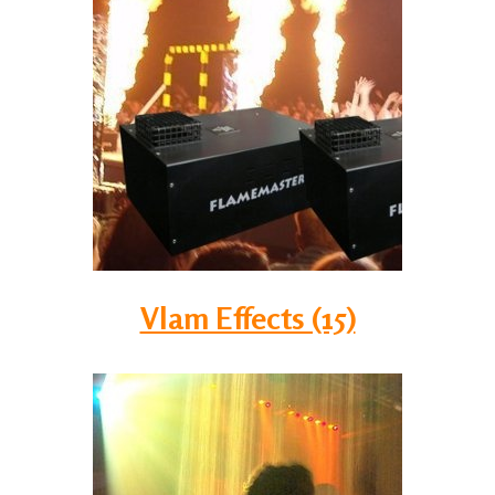
Vlam Effects (15)