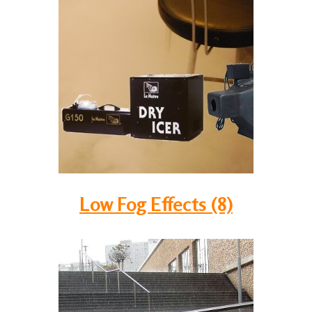
Low Fog Effects (8)