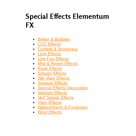
Special Effects Elementum
FX
Bellen & Bubbles
CO2 Effects
Confetti & Streamers
Licht Effects
Low Fog Effects
Mist & Regen Effects
Rook Effects
Schuim Effects
Silk Vlam Effects
Sneeuw Effects
Special Effects Decoraties
Valdoek Effects
Verf Splash Effects
Vlam Effects
Waterscherm & Fonteinen
Wind Effects