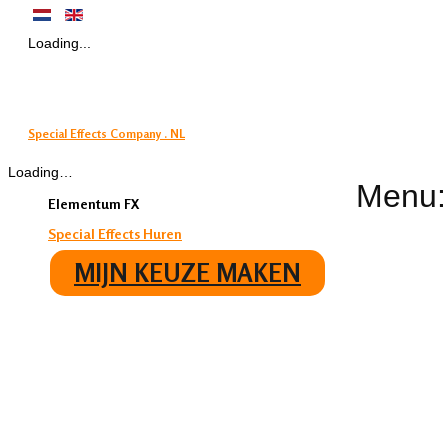
Loading...
Special Effects Company . NL
Loading…
Menu:
Elementum FX
Special Effects Huren
MIJN KEUZE MAKEN