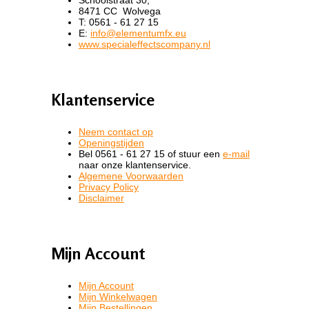
Schoolstraat 30,
8471 CC Wolvega
T: 0561 - 61 27 15
E:
info@elementumfx.eu
www.specialeffectscompany.nl
Klantenservice
Neem contact op
Openingstijden
Bel 0561 - 61 27 15 of stuur een
e-mail
naar onze klantenservice.
Algemene Voorwaarden
Privacy Policy
Disclaimer
Mijn Account
Mijn Account
Mijn Winkelwagen
Mijn Bestellingen